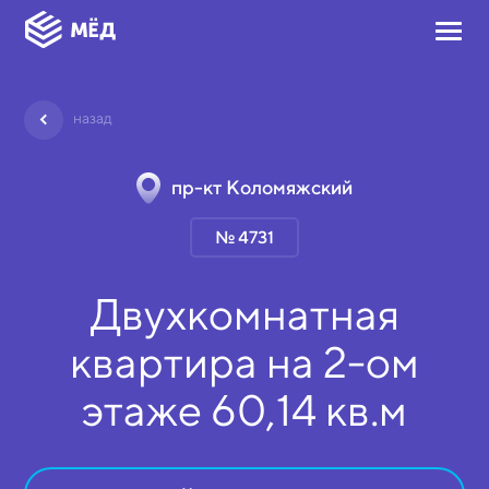
назад
пр-кт Коломяжский
№ 4731
Двухкомнатная
квартира на
2-ом
этаже
60,14 кв.м