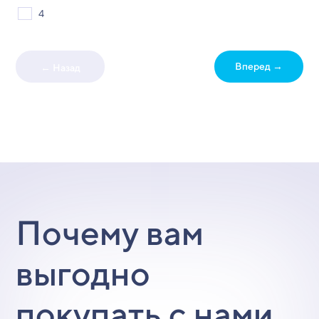
4
Вперед →
← Назад
Почему вам
выгодно
покупать с нами