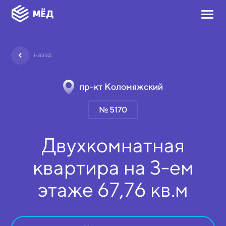
назад
пр-кт Коломяжский
№ 5170
Двухкомнатная
квартира на
3-ем
этаже
67,76 кв.м