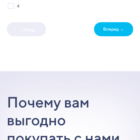
4
Вперед →
← Назад
Почему вам
выгодно
покупать с нами