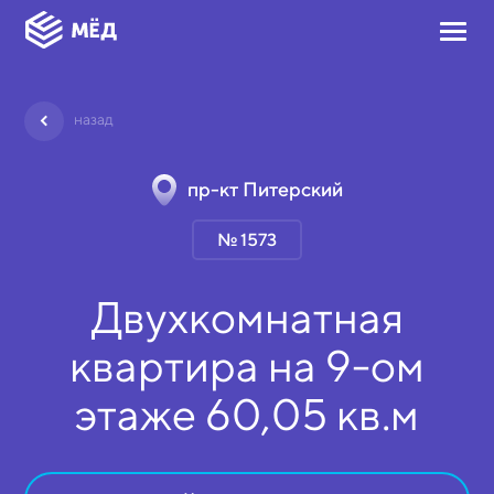
назад
пр-кт Питерский
№ 1573
Двухкомнатная
квартира на
9-ом
этаже
60,05 кв.м