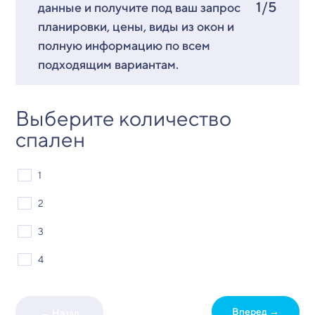
1/5
данные и получите под ваш запрос
планировки, цены, виды из окон и
полную информацию по всем
подходящим вариантам.
Выберите количество
спален
1
2
3
4
Вперед →
← Назад