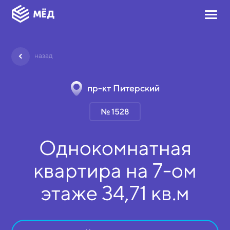
назад
пр-кт Питерский
№ 1528
Однокомнатная
квартира на
7-ом
этаже
34,71 кв.м