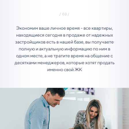
Экономим ваше личное время - все квартиры,
находящиеся сегодня в продаже от надежных
застройщиков есть в нашей базе, вы получаете
полную и актуальную информацию по ним в
одном месте, а не тратите время на общение с
десятками менеджеров, которые хотят продать
именно свой ЖК