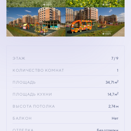
ЭТАЖ
7 / 9
КОЛИЧЕСТВО КОМНАТ
1
2
ПЛОЩАДЬ
34,71 м
2
ПЛОЩАДЬ КУХНИ
14,7 м
ВЫСОТА ПОТОЛКА
2,74 м
БАЛКОН
Нет
ОТДЕЛКА
Без отделки