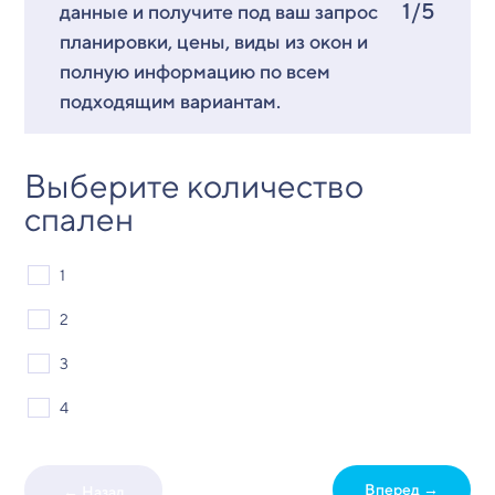
1/5
данные и получите под ваш запрос
планировки, цены, виды из окон и
полную информацию по всем
подходящим вариантам.
Выберите количество
спален
1
2
3
4
Вперед →
← Назад