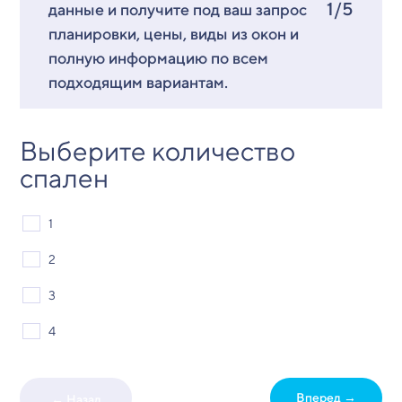
1/5
данные и получите под ваш запрос
планировки, цены, виды из окон и
полную информацию по всем
подходящим вариантам.
Выберите количество
спален
1
2
3
4
Вперед →
← Назад