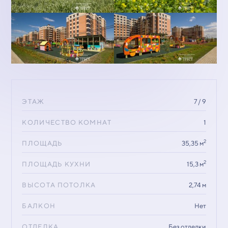
ЭТАЖ
7 / 9
КОЛИЧЕСТВО КОМНАТ
1
2
ПЛОЩАДЬ
35,35 м
2
ПЛОЩАДЬ КУХНИ
15,3 м
ВЫСОТА ПОТОЛКА
2,74 м
БАЛКОН
Нет
ОТДЕЛКА
Без отделки