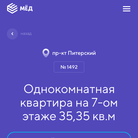
назад
пр-кт Питерский
№ 1492
Однокомнатная
квартира на
7-ом
этаже
35,35 кв.м