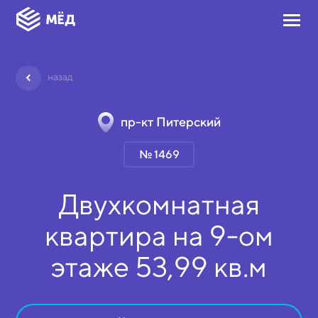
назад
пр-кт Питерский
№ 1469
Двухкомнатная
квартира на
9-ом
этаже
53,99 кв.м