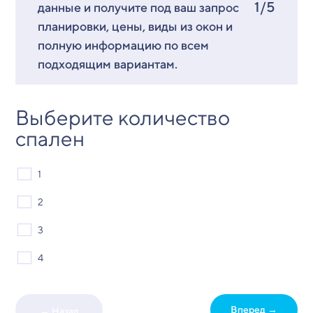
1/5
данные и получите под ваш запрос
планировки, цены, виды из окон и
полную информацию по всем
подходящим вариантам.
Выберите количество
спален
1
2
3
4
Вперед →
← Назад