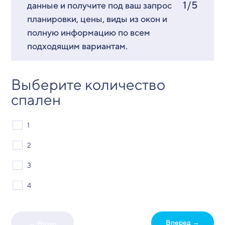
1/5
данные и получите под ваш запрос
планировки, цены, виды из окон и
полную информацию по всем
подходящим вариантам.
Выберите количество
спален
1
2
3
4
Вперед →
← Назад