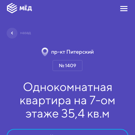
назад
пр-кт Питерский
№ 1409
Однокомнатная
квартира на
7-ом
этаже
35,4 кв.м