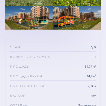
ЭТАЖ
7 / 8
КОЛИЧЕСТВО КОМНАТ
1
2
ПЛОЩАДЬ
34,79 м
2
ПЛОЩАДЬ КУХНИ
14,7 м
ВЫСОТА ПОТОЛКА
2,74 м
БАЛКОН
Нет
ОТДЕЛКА
Без отделки