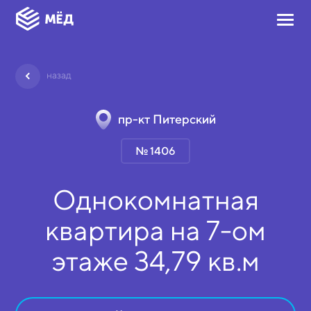
назад
пр-кт Питерский
№ 1406
Однокомнатная
квартира на
7-ом
этаже
34,79 кв.м