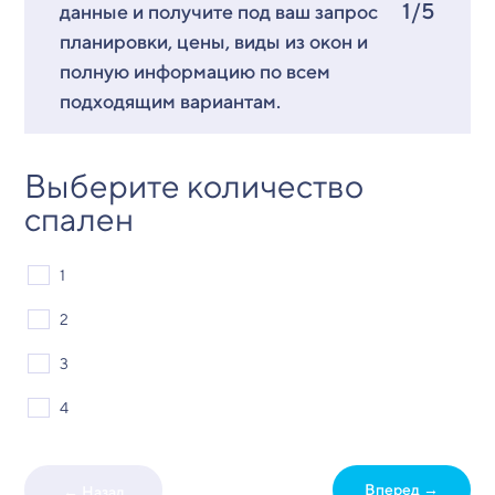
1/5
данные и получите под ваш запрос
планировки, цены, виды из окон и
полную информацию по всем
подходящим вариантам.
Выберите количество
спален
1
2
3
4
Вперед →
← Назад