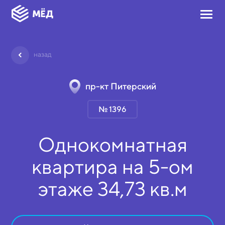
назад
пр-кт Питерский
№ 1396
Однокомнатная
квартира на
5-ом
этаже
34,73 кв.м