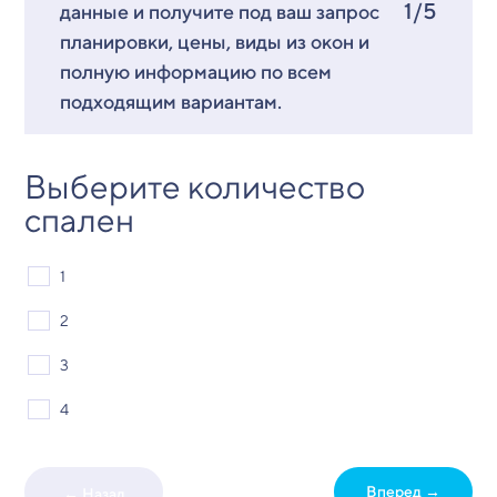
1/5
данные и получите под ваш запрос
планировки, цены, виды из окон и
полную информацию по всем
подходящим вариантам.
Выберите количество
спален
1
2
3
4
Вперед →
← Назад