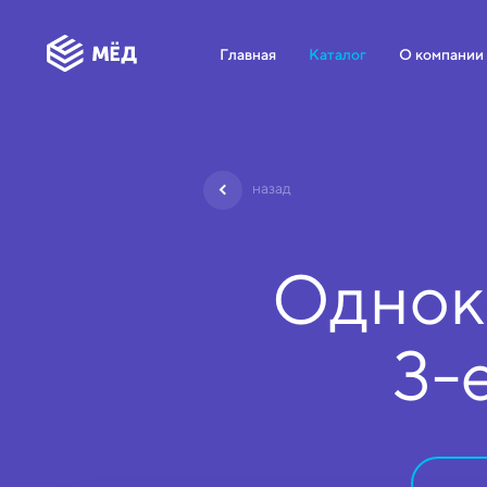
Главная
Каталог
О компании
назад
Однок
3-