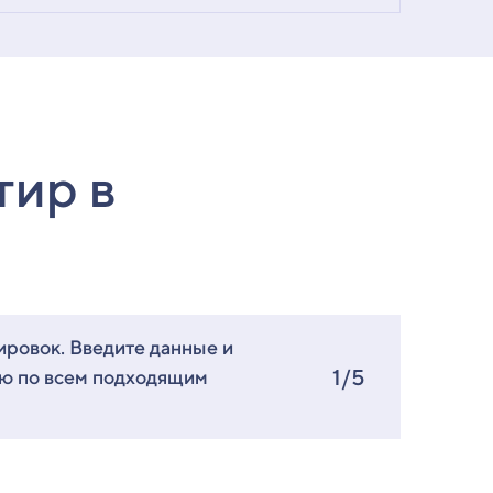
тир в
ировок. Введите данные и
1/5
ию по всем подходящим