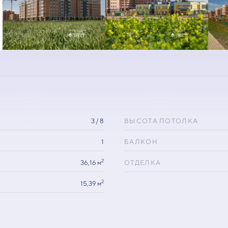
3 / 8
ВЫСОТА ПОТОЛКА
1
БАЛКОН
2
36,16 м
ОТДЕЛКА
2
15,39 м