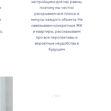
застройщики для нас равны,
е
поэтому мы честно
з
раскрываем все плюсы и
х
минусы каждого объекта. Не
навязываем конкретные ЖК
о,
и квартиры, рассказываем
про все перспективы и
вероятные неудобства в
будущем