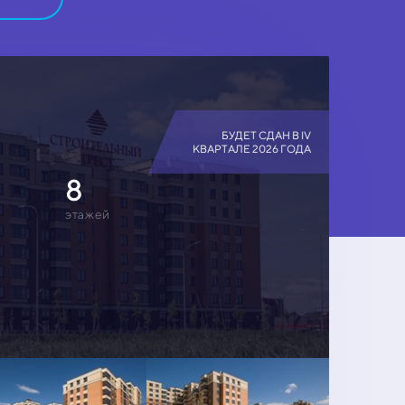
БУДЕТ СДАН В IV
КВАРТАЛЕ 2026 ГОДА
8
этажей