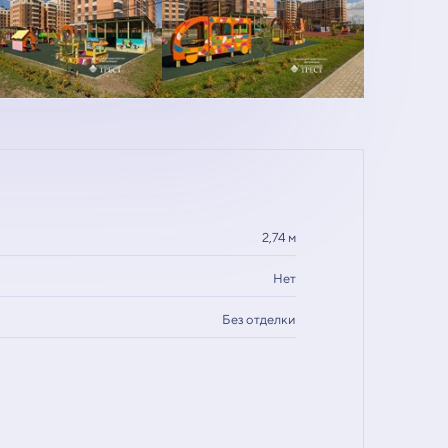
2,74 м
Нет
Без отделки