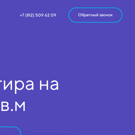
Обратный звонок
+7 (812) 509 62 09
ира на
кв.м