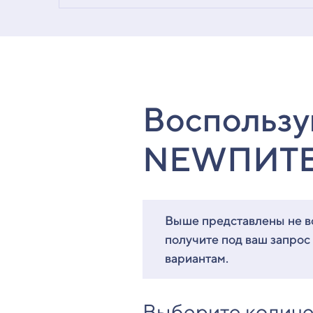
Воспользу
NEWПИТ
Выше представлены не вс
получите под ваш запрос
вариантам.
Выберите количе