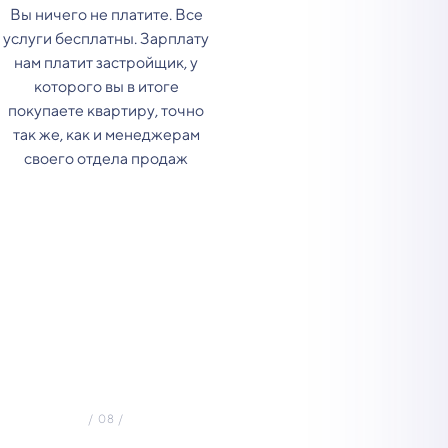
Вы ничего не платите. Все
услуги бесплатны. Зарплату
нам платит застройщик, у
которого вы в итоге
покупаете квартиру, точно
так же, как и менеджерам
своего отдела продаж