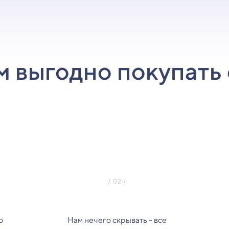
м выгодно покупать 
о
Нам нечего скрывать - все