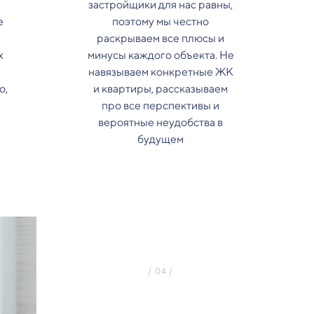
застройщики для нас равны,
е
поэтому мы честно
з
раскрываем все плюсы и
х
минусы каждого объекта. Не
навязываем конкретные ЖК
о,
и квартиры, рассказываем
про все перспективы и
вероятные неудобства в
будущем