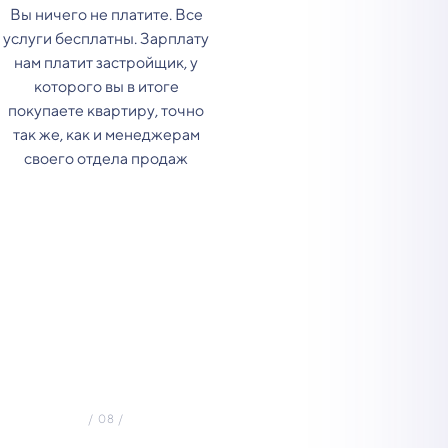
Вы ничего не платите. Все
услуги бесплатны. Зарплату
нам платит застройщик, у
которого вы в итоге
покупаете квартиру, точно
так же, как и менеджерам
своего отдела продаж