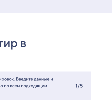
тир в
ировок. Введите данные и
1/5
ию по всем подходящим