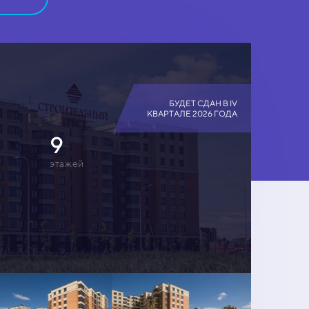
БУДЕТ СДАН В IV
КВАРТАЛЕ 2026 ГОДА
9
этажей