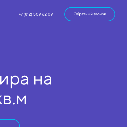
Обратный звонок
+7 (812) 509 62 09
ира на
кв.м