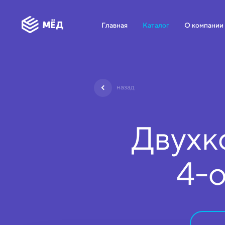
Главная
Каталог
О компании
назад
Двухк
4-