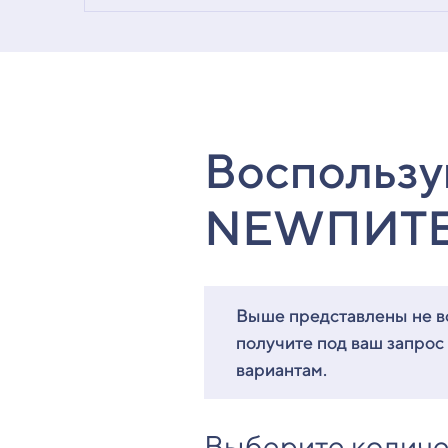
Воспользу
NEWПИТ
Выше представлены не вс
получите под ваш запрос
вариантам.
Выберите количе