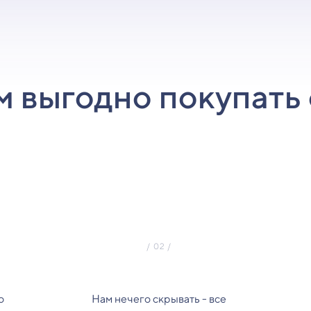
м выгодно покупать 
о
Нам нечего скрывать - все