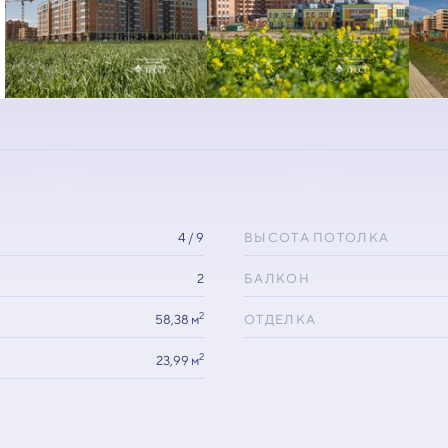
4 / 9
ВЫСОТА ПОТОЛКА
2
БАЛКОН
2
58,38 м
ОТДЕЛКА
2
23,99 м