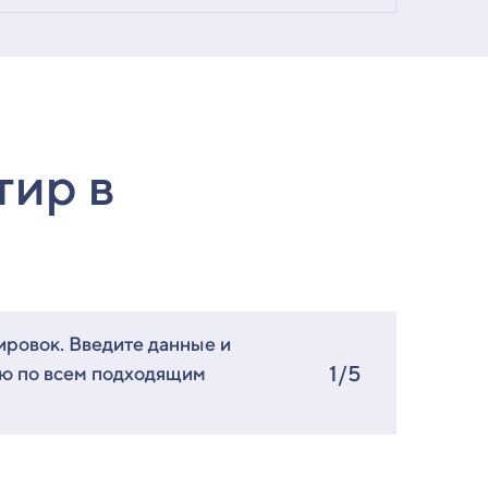
тир в
ировок. Введите данные и
1/5
ию по всем подходящим