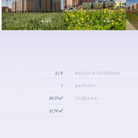
2 / 9
ВЫСОТА ПОТОЛКА
1
БАЛКОН
2
39,77 м
ОТДЕЛКА
2
21,79 м