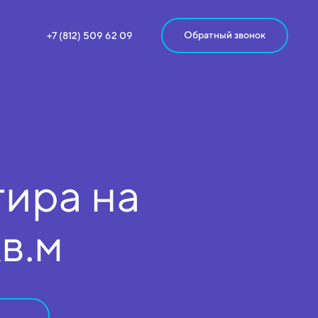
Обратный звонок
+7 (812) 509 62 09
ира на
кв.м