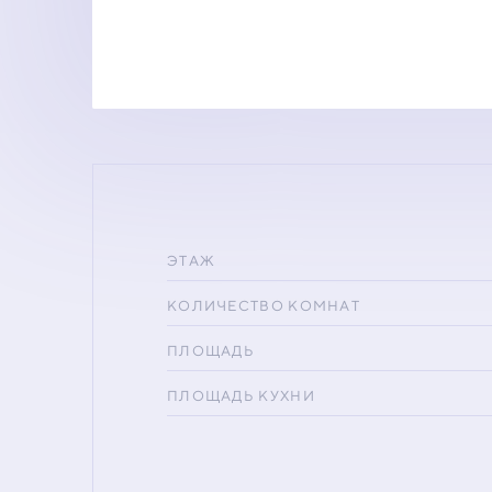
ЭТАЖ
КОЛИЧЕСТВО КОМНАТ
ПЛОЩАДЬ
ПЛОЩАДЬ КУХНИ