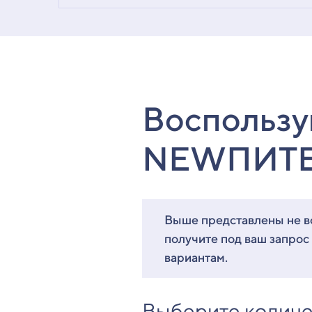
Воспользу
NEWПИТ
Выше представлены не вс
получите под ваш запрос
вариантам.
Выберите количе