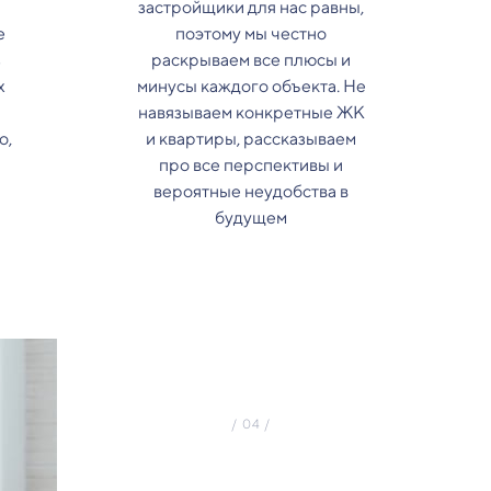
застройщики для нас равны,
е
поэтому мы честно
з
раскрываем все плюсы и
х
минусы каждого объекта. Не
навязываем конкретные ЖК
о,
и квартиры, рассказываем
про все перспективы и
вероятные неудобства в
будущем