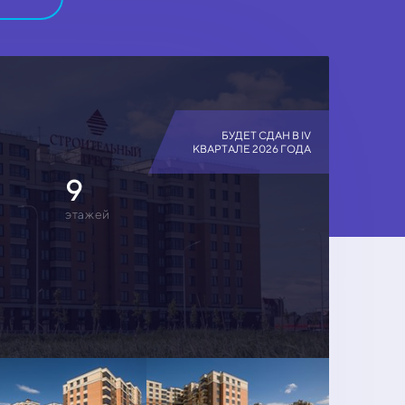
БУДЕТ СДАН В IV
КВАРТАЛЕ 2026 ГОДА
9
этажей