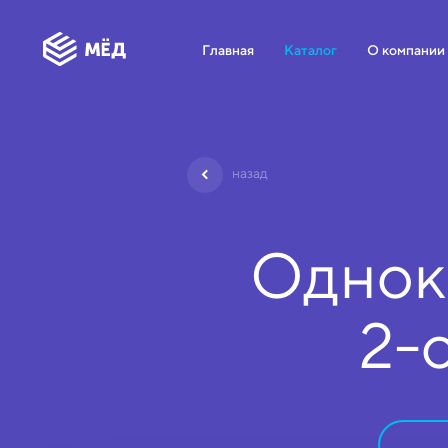
Главная
Каталог
О компании
назад
Однок
2-