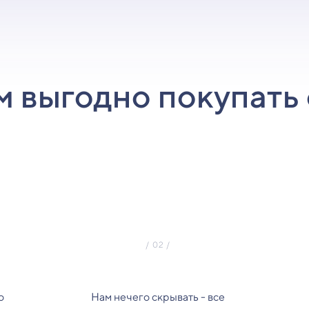
м выгодно покупать 
о
Нам нечего скрывать - все