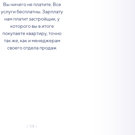
Вы ничего не платите. Все
услуги бесплатны. Зарплату
нам платит застройщик, у
которого вы в итоге
покупаете квартиру, точно
так же, как и менеджерам
своего отдела продаж