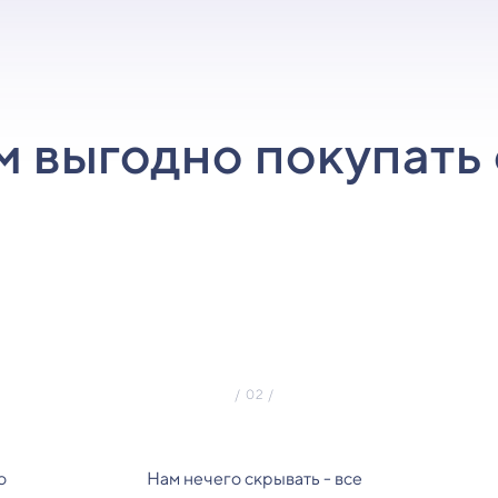
м выгодно покупать 
о
Нам нечего скрывать - все