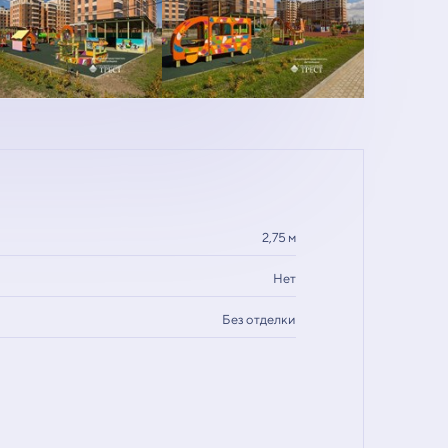
2,75 м
Нет
Без отделки