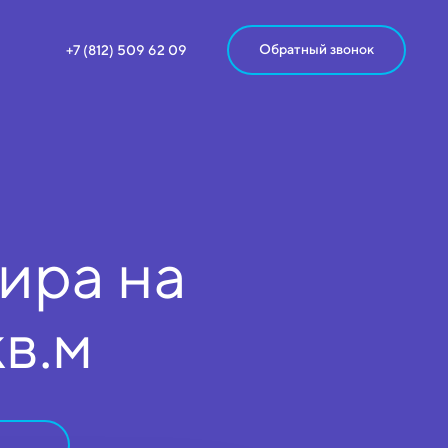
Обратный звонок
+7 (812) 509 62 09
ира на
кв.м