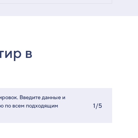
тир в
ировок. Введите данные и
1/5
ию по всем подходящим