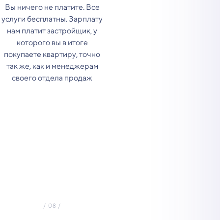
Вы ничего не платите. Все
услуги бесплатны. Зарплату
нам платит застройщик, у
которого вы в итоге
покупаете квартиру, точно
так же, как и менеджерам
своего отдела продаж