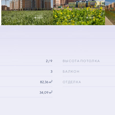
2 / 9
ВЫСОТА ПОТОЛКА
3
БАЛКОН
2
82,36 м
ОТДЕЛКА
2
34,09 м