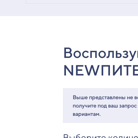
Воспользу
NEWПИТ
Выше представлены не вс
получите под ваш запрос
вариантам.
Выберите количе