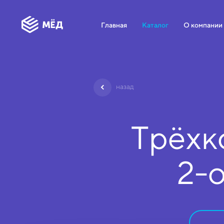
Главная
Каталог
О компании
назад
Трёхк
2-