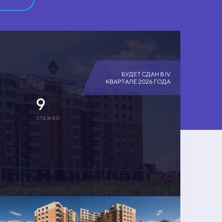
БУДЕТ СДАН В IV
КВАРТАЛЕ 2026 ГОДА
9
этажей