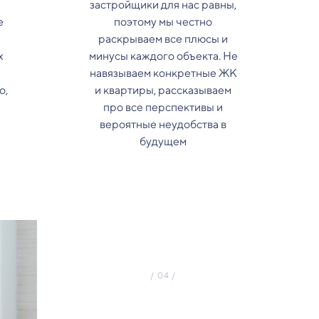
застройщики для нас равны,
е
поэтому мы честно
з
раскрываем все плюсы и
х
минусы каждого объекта. Не
навязываем конкретные ЖК
о,
и квартиры, рассказываем
про все перспективы и
вероятные неудобства в
будущем