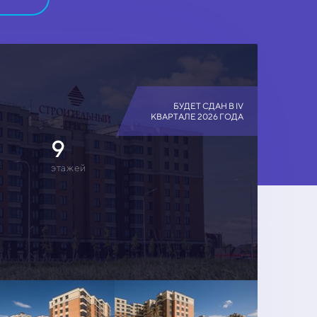
БУДЕТ СДАН В IV
КВАРТАЛЕ 2026 ГОДА
9
этажей