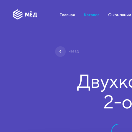
Главная
Каталог
О компании
назад
Двухк
2-