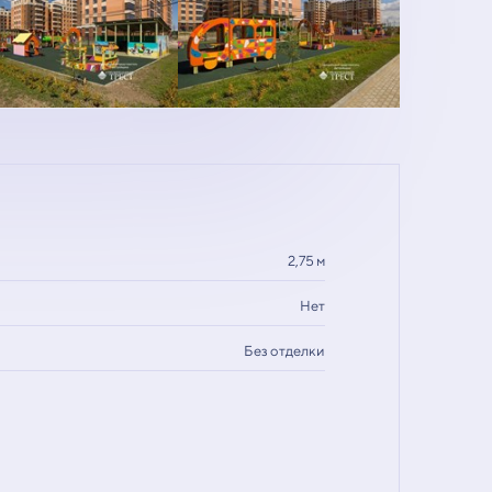
2,75 м
Нет
Без отделки