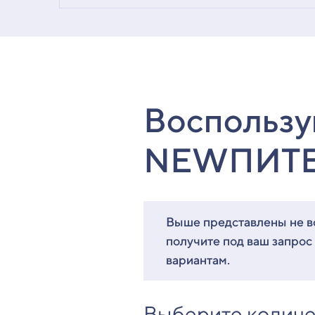
Воспользу
NEWПИТ
Выше представлены не вс
получите под ваш запрос
вариантам.
Выберите количе