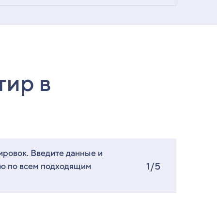
тир в
ировок. Введите данные и
1/5
ию по всем подходящим