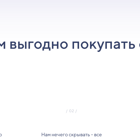
м выгодно покупать 
о
Нам нечего скрывать - все