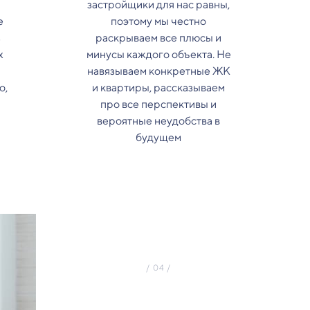
застройщики для нас равны,
е
поэтому мы честно
з
раскрываем все плюсы и
х
минусы каждого объекта. Не
навязываем конкретные ЖК
о,
и квартиры, рассказываем
про все перспективы и
вероятные неудобства в
будущем