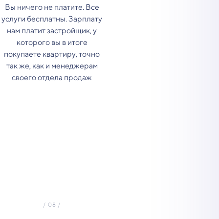
Вы ничего не платите. Все
услуги бесплатны. Зарплату
нам платит застройщик, у
которого вы в итоге
покупаете квартиру, точно
так же, как и менеджерам
своего отдела продаж