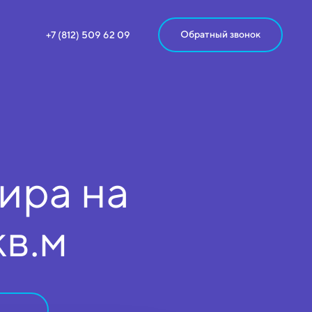
Обратный звонок
+7 (812) 509 62 09
ира на
кв.м