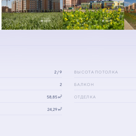
2 / 9
ВЫСОТА ПОТОЛКА
2
БАЛКОН
2
58,85 м
ОТДЕЛКА
2
24,29 м