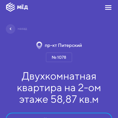
назад
пр-кт Питерский
№ 1078
Двухкомнатная
квартира на
2-ом
этаже
58,87 кв.м