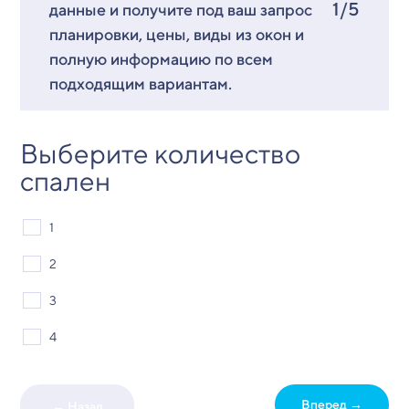
1/5
данные и получите под ваш запрос
планировки, цены, виды из окон и
полную информацию по всем
подходящим вариантам.
Выберите количество
спален
1
2
3
4
Вперед →
← Назад