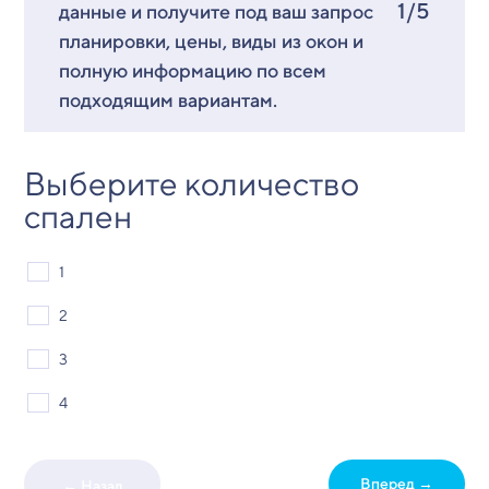
1/5
данные и получите под ваш запрос
планировки, цены, виды из окон и
полную информацию по всем
подходящим вариантам.
Выберите количество
спален
1
2
3
4
Вперед →
← Назад