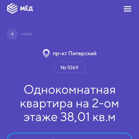
назад
пр-кт Питерский
№ 1069
Однокомнатная
квартира на
2-ом
этаже
38,01 кв.м