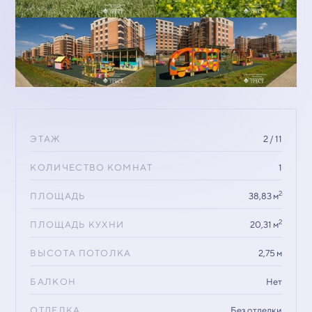
ЭТАЖ
2 / 11
КОЛИЧЕСТВО КОМНАТ
1
2
ПЛОЩАДЬ
38,83 м
2
ПЛОЩАДЬ КУХНИ
20,31 м
ВЫСОТА ПОТОЛКА
2,75 м
БАЛКОН
Нет
ОТДЕЛКА
Без отделки