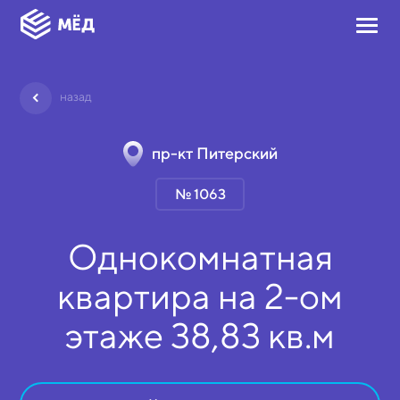
назад
пр-кт Питерский
№ 1063
Однокомнатная
квартира на
2-ом
этаже
38,83 кв.м