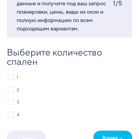
1/5
данные и получите под ваш запрос
планировки, цены, виды из окон и
полную информацию по всем
подходящим вариантам.
Выберите количество
спален
1
2
3
4
Вперед →
← Назад