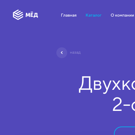
Главная
Каталог
О компании
назад
Двухк
2-