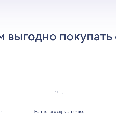
м выгодно покупать 
о
Нам нечего скрывать - все