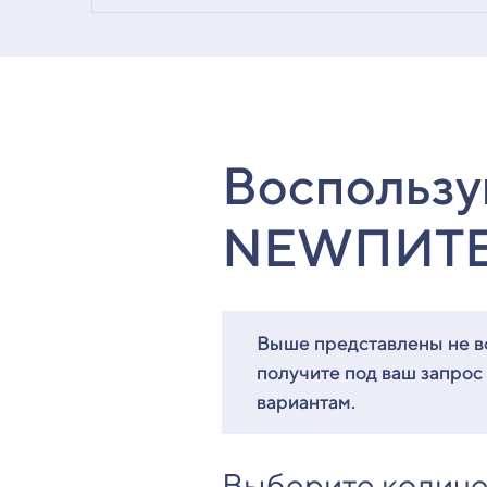
Воспользу
NEWПИТ
Выше представлены не вс
получите под ваш запрос
вариантам.
Выберите количе