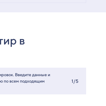
тир в
ировок. Введите данные и
1/5
ию по всем подходящим