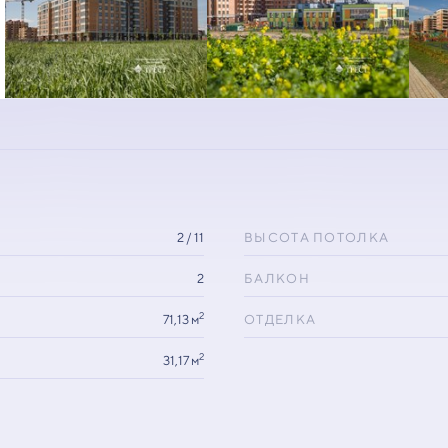
2 / 11
ВЫСОТА ПОТОЛКА
2
БАЛКОН
2
71,13 м
ОТДЕЛКА
2
31,17 м