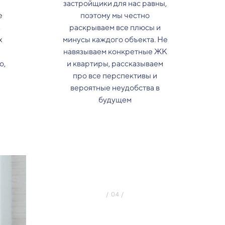
застройщики для нас равны,
е
поэтому мы честно
з
раскрываем все плюсы и
х
минусы каждого объекта. Не
навязываем конкретные ЖК
о,
и квартиры, рассказываем
про все перспективы и
вероятные неудобства в
будущем