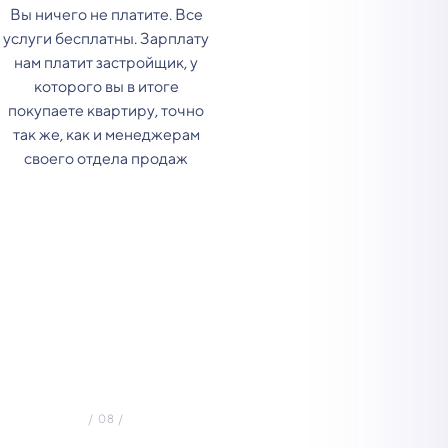
Вы ничего не платите. Все
услуги бесплатны. Зарплату
нам платит застройщик, у
которого вы в итоге
покупаете квартиру, точно
так же, как и менеджерам
своего отдела продаж