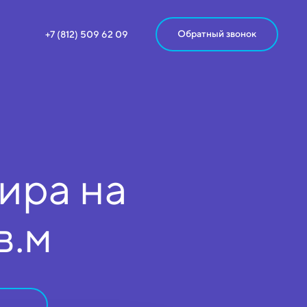
Обратный звонок
+7 (812) 509 62 09
ира на
в.м