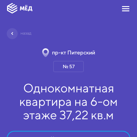
назад
пр-кт Питерский
№ 57
Однокомнатная
квартира на
6-ом
этаже
37,22 кв.м