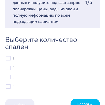
1/5
данные и получите под ваш запрос
планировки, цены, виды из окон и
полную информацию по всем
подходящим вариантам.
Выберите количество
спален
1
2
3
4
Вперед →
← Назад