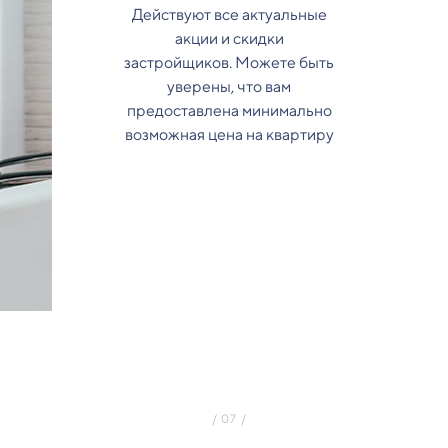
Действуют все актуальные
акции и скидки
застройщиков. Можете быть
уверены, что вам
предоставлена минимально
возможная цена на квартиру