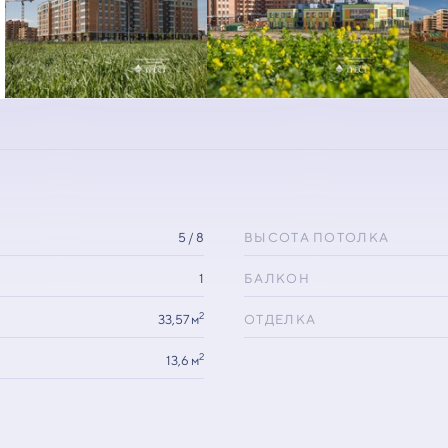
5 / 8
ВЫСОТА ПОТОЛКА
1
БАЛКОН
2
33,57 м
ОТДЕЛКА
2
13,6 м