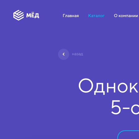
Главная
Каталог
О компании
назад
Однок
5-