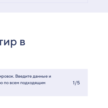
тир в
ировок. Введите данные и
1/5
ию по всем подходящим