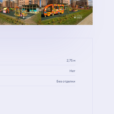
2,75 м
Нет
Без отделки