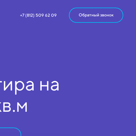
Обратный звонок
+7 (812) 509 62 09
ира на
кв.м