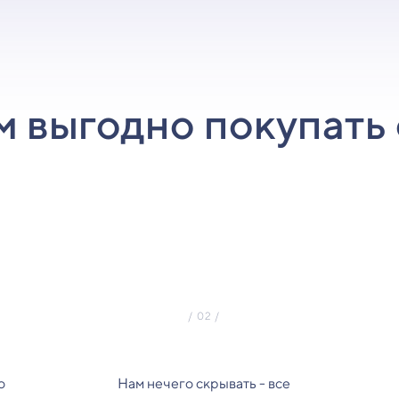
м выгодно покупать 
о
Нам нечего скрывать - все