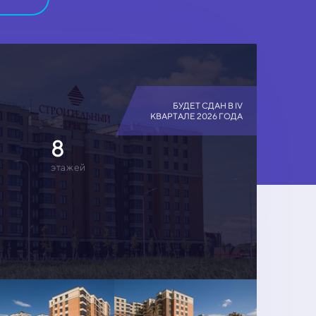
БУДЕТ СДАН В IV
КВАРТАЛЕ 2026 ГОДА
8
этажей