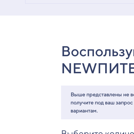
Воспользу
NEWПИТ
Выше представлены не вс
получите под ваш запрос
вариантам.
Выберите количе