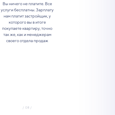
Вы ничего не платите. Все
услуги бесплатны. Зарплату
нам платит застройщик, у
которого вы в итоге
покупаете квартиру, точно
так же, как и менеджерам
своего отдела продаж