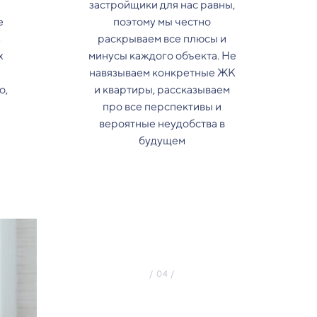
застройщики для нас равны,
е
поэтому мы честно
з
раскрываем все плюсы и
х
минусы каждого объекта. Не
навязываем конкретные ЖК
о,
и квартиры, рассказываем
про все перспективы и
вероятные неудобства в
будущем