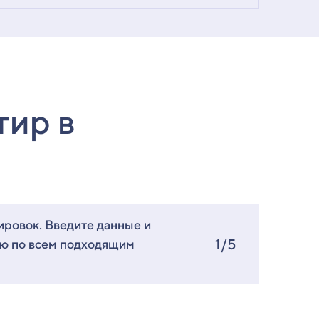
тир в
ировок. Введите данные и
1/5
ию по всем подходящим