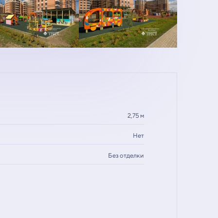
2,75 м
Нет
Без отделки