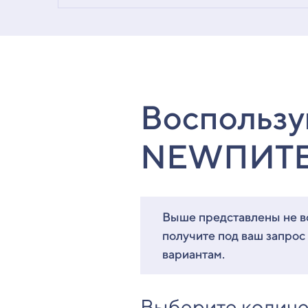
Воспользу
NEWПИТ
Выше представлены не вс
получите под ваш запрос
вариантам.
Выберите количе