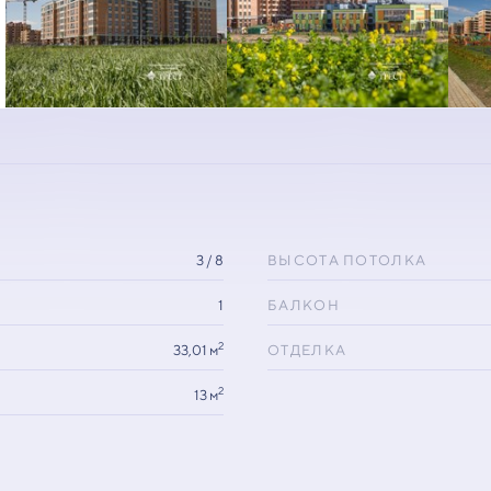
3 / 8
ВЫСОТА ПОТОЛКА
1
БАЛКОН
2
33,01 м
ОТДЕЛКА
2
13 м