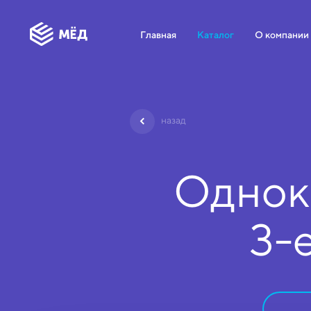
Главная
Каталог
О компании
назад
Однок
3-