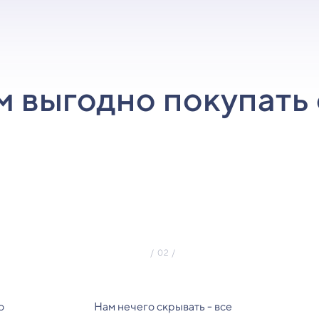
м выгодно покупать 
о
Нам нечего скрывать - все