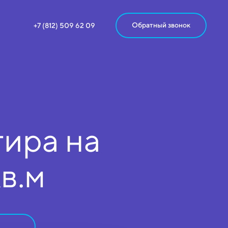
Обратный звонок
+7 (812) 509 62 09
ира на
кв.м