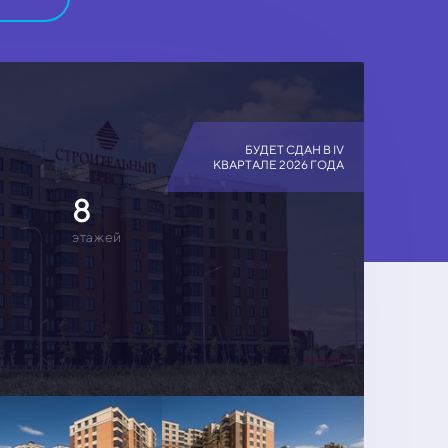
БУДЕТ СДАН В IV
КВАРТАЛЕ 2026 ГОДА
8
этажей