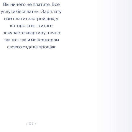
Вы ничего не платите. Все
услуги бесплатны. Зарплату
нам платит застройщик, у
которого вы в итоге
покупаете квартиру, точно
так же, как и менеджерам
своего отдела продаж