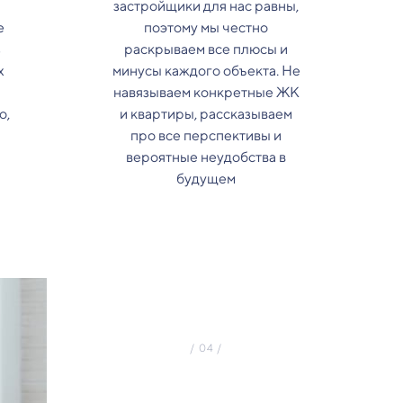
застройщики для нас равны,
е
поэтому мы честно
з
раскрываем все плюсы и
х
минусы каждого объекта. Не
навязываем конкретные ЖК
о,
и квартиры, рассказываем
про все перспективы и
вероятные неудобства в
будущем