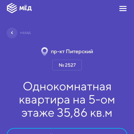
назад
пр-кт Питерский
№ 2527
Однокомнатная
квартира на
5-ом
этаже
35,86 кв.м