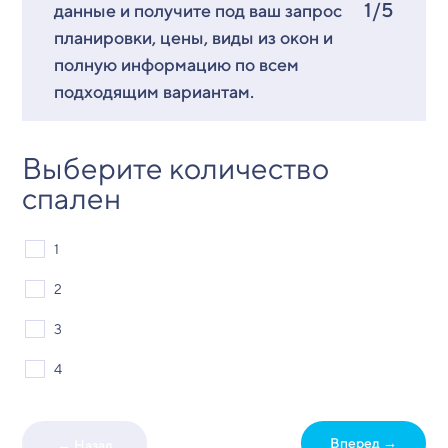
1/5
данные и получите под ваш запрос
планировки, цены, виды из окон и
полную информацию по всем
подходящим вариантам.
Выберите количество
спален
1
2
3
4
Вперед →
← Назад