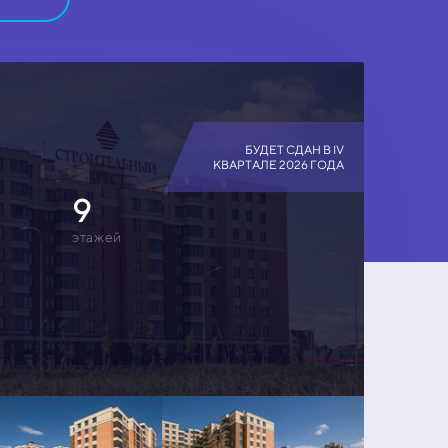
БУДЕТ СДАН В IV
КВАРТАЛЕ 2026 ГОДА
9
этажей