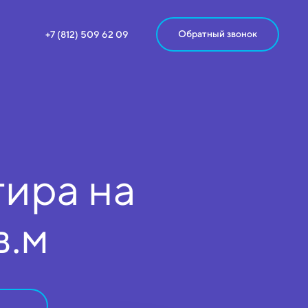
Обратный звонок
+7 (812) 509 62 09
ира на
в.м