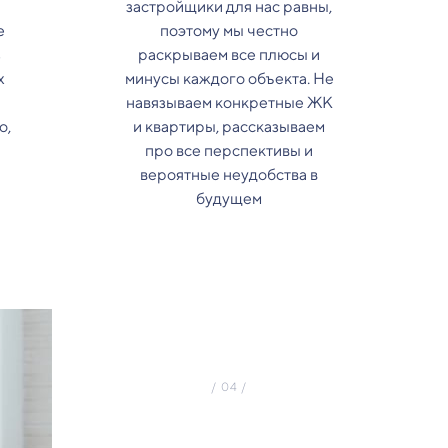
застройщики для нас равны,
е
поэтому мы честно
з
раскрываем все плюсы и
х
минусы каждого объекта. Не
навязываем конкретные ЖК
о,
и квартиры, рассказываем
про все перспективы и
вероятные неудобства в
будущем