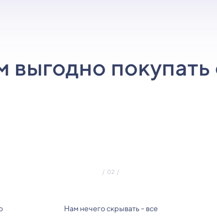
м выгодно покупать 
о
Нам нечего скрывать - все