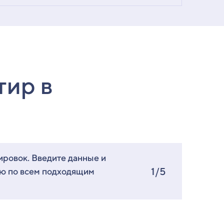
тир в
ировок. Введите данные и
1/5
ию по всем подходящим