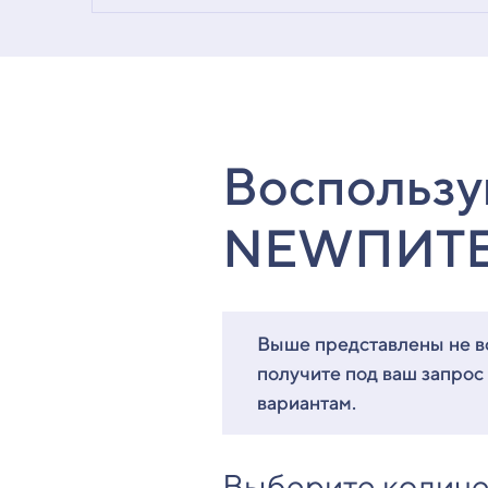
Воспользу
NEWПИТ
Выше представлены не вс
получите под ваш запрос
вариантам.
Выберите количе