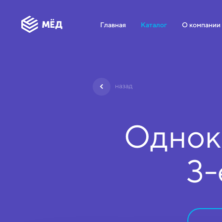
Главная
Каталог
О компании
назад
Однок
3-