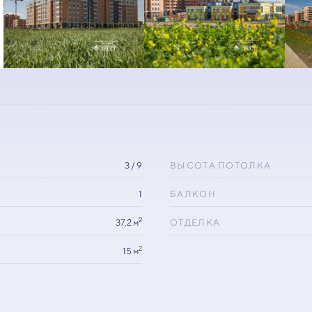
3 / 9
ВЫСОТА ПОТОЛКА
1
БАЛКОН
2
37,2 м
ОТДЕЛКА
2
15 м