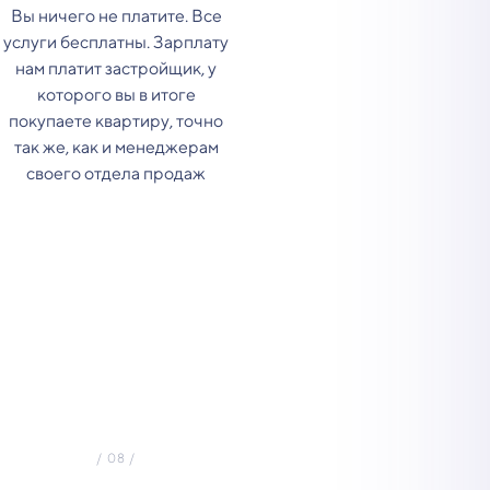
Вы ничего не платите. Все
услуги бесплатны. Зарплату
нам платит застройщик, у
которого вы в итоге
покупаете квартиру, точно
так же, как и менеджерам
своего отдела продаж