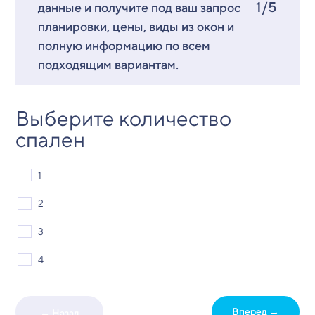
1/5
данные и получите под ваш запрос
планировки, цены, виды из окон и
полную информацию по всем
подходящим вариантам.
Выберите количество
спален
1
2
3
4
Вперед →
← Назад