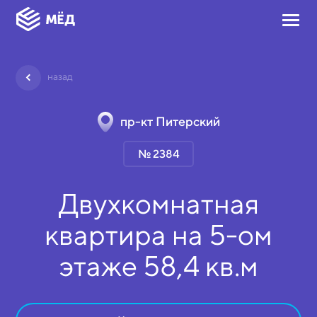
назад
пр-кт Питерский
№ 2384
Двухкомнатная
квартира на
5-ом
этаже
58,4 кв.м