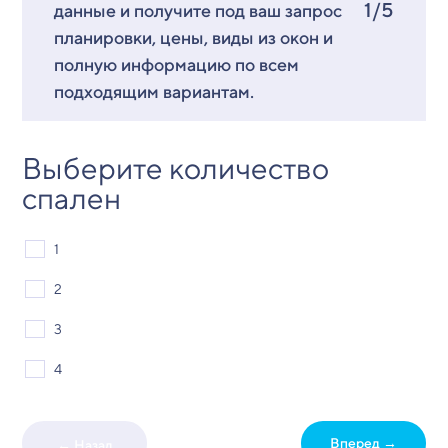
1/5
данные и получите под ваш запрос
планировки, цены, виды из окон и
полную информацию по всем
подходящим вариантам.
Выберите количество
спален
1
2
3
4
Вперед →
← Назад