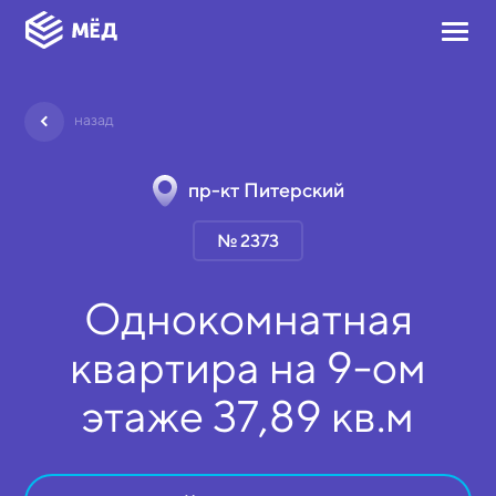
назад
пр-кт Питерский
№ 2373
Однокомнатная
квартира на
9-ом
этаже
37,89 кв.м