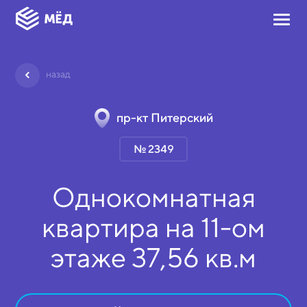
назад
пр-кт Питерский
№ 2349
Однокомнатная
квартира на
11-ом
этаже
37,56 кв.м