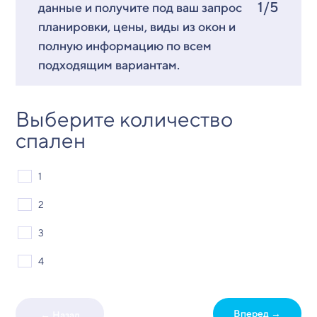
1/5
данные и получите под ваш запрос
планировки, цены, виды из окон и
полную информацию по всем
подходящим вариантам.
Выберите количество
спален
1
2
3
4
Вперед →
← Назад