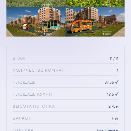
ЭТАЖ
11 / 11
КОЛИЧЕСТВО КОМНАТ
1
2
ПЛОЩАДЬ
37,56 м
2
ПЛОЩАДЬ КУХНИ
19,6 м
ВЫСОТА ПОТОЛКА
2,75 м
БАЛКОН
Нет
ОТДЕЛКА
Без отделки