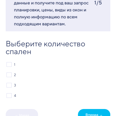
1/5
данные и получите под ваш запрос
планировки, цены, виды из окон и
полную информацию по всем
подходящим вариантам.
Выберите количество
спален
1
2
3
4
Вперед →
← Назад