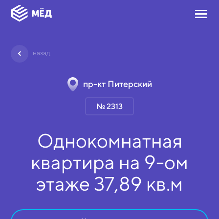
назад
пр-кт Питерский
№ 2313
Однокомнатная
квартира на
9-ом
этаже
37,89 кв.м