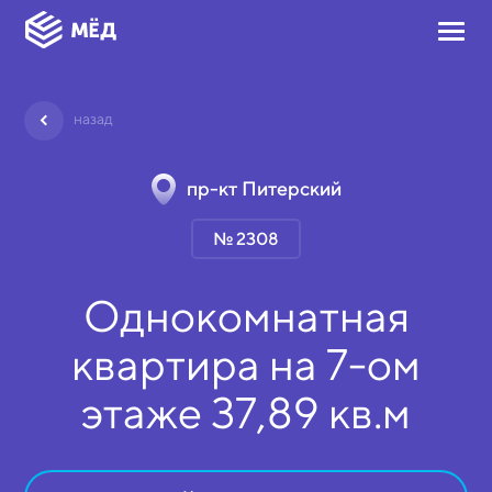
назад
пр-кт Питерский
№ 2308
Однокомнатная
квартира на
7-ом
этаже
37,89 кв.м