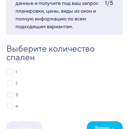
1/5
данные и получите под ваш запрос
планировки, цены, виды из окон и
полную информацию по всем
подходящим вариантам.
Выберите количество
спален
1
2
3
4
Вперед →
← Назад