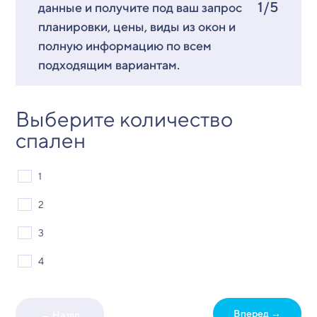
1/5
данные и получите под ваш запрос
планировки, цены, виды из окон и
полную информацию по всем
подходящим вариантам.
Выберите количество
спален
1
2
3
4
Вперед →
← Назад