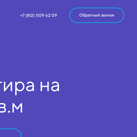
Обратный звонок
+7 (812) 509 62 09
ира на
в.м