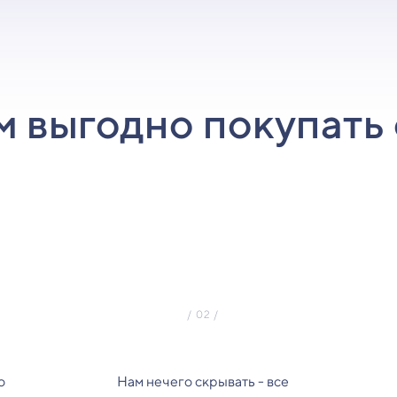
м выгодно покупать 
о
Нам нечего скрывать - все