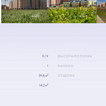
9 / 9
ВЫСОТА ПОТОЛКА
1
БАЛКОН
2
39,8 м
ОТДЕЛКА
2
14,2 м