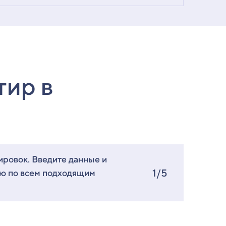
тир в
ировок. Введите данные и
1/5
ию по всем подходящим