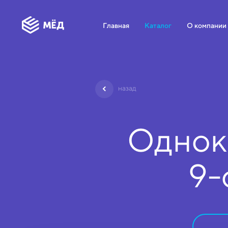
Главная
Каталог
О компании
назад
Однок
9-