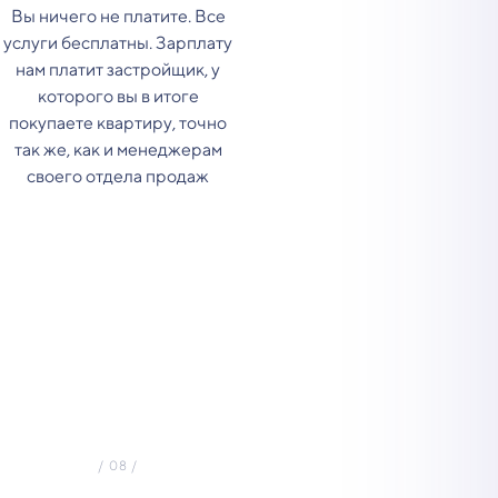
Вы ничего не платите. Все
услуги бесплатны. Зарплату
нам платит застройщик, у
которого вы в итоге
покупаете квартиру, точно
так же, как и менеджерам
своего отдела продаж