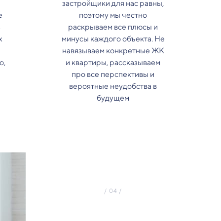
застройщики для нас равны,
е
поэтому мы честно
з
раскрываем все плюсы и
х
минусы каждого объекта. Не
навязываем конкретные ЖК
о,
и квартиры, рассказываем
про все перспективы и
вероятные неудобства в
будущем