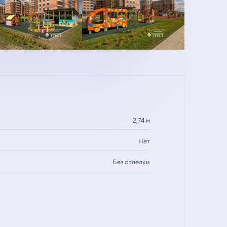
2,74 м
Нет
Без отделки