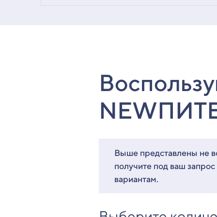
Воспользу
NEWПИТ
Выше представлены не вс
получите под ваш запрос
вариантам.
Выберите количе