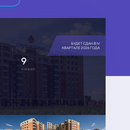
БУДЕТ СДАН В IV
КВАРТАЛЕ 2026 ГОДА
9
этажей