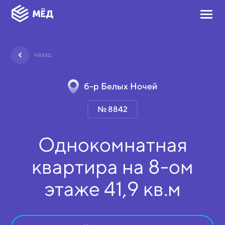
назад
б-р Белых Ночей
№ 8842
Однокомнатная
квартира на
8-ом
этаже
41,9 кв.м