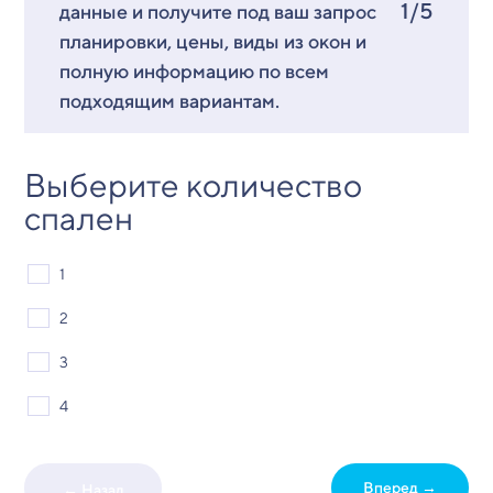
1/5
данные и получите под ваш запрос
планировки, цены, виды из окон и
полную информацию по всем
подходящим вариантам.
Выберите количество
спален
1
2
3
4
Вперед →
← Назад