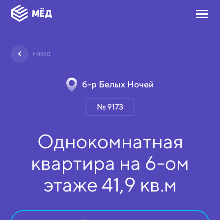
назад
б-р Белых Ночей
№ 9173
Однокомнатная
квартира на
6-ом
этаже
41,9 кв.м