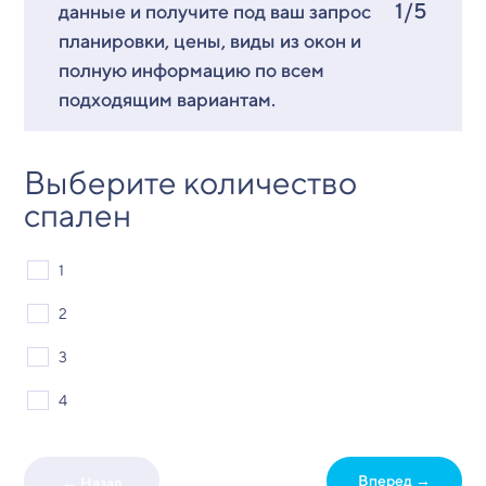
1/5
данные и получите под ваш запрос
планировки, цены, виды из окон и
полную информацию по всем
подходящим вариантам.
Выберите количество
спален
1
2
3
4
Вперед →
← Назад