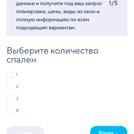
1/5
данные и получите под ваш запрос
планировки, цены, виды из окон и
полную информацию по всем
подходящим вариантам.
Выберите количество
спален
1
2
3
4
Вперед →
← Назад