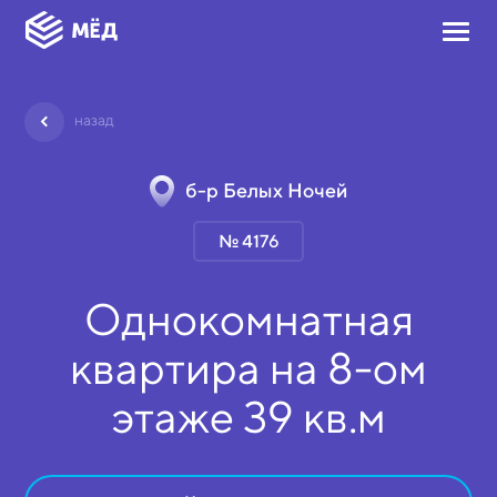
назад
б-р Белых Ночей
№ 4176
Однокомнатная
квартира на
8-ом
этаже
39 кв.м