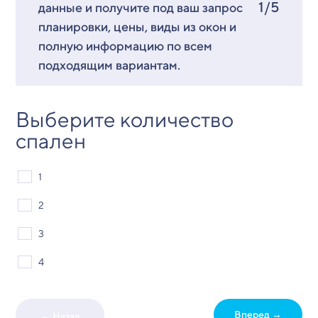
1/5
данные и получите под ваш запрос
планировки, цены, виды из окон и
полную информацию по всем
подходящим вариантам.
Выберите количество
спален
1
2
3
4
Вперед →
← Назад