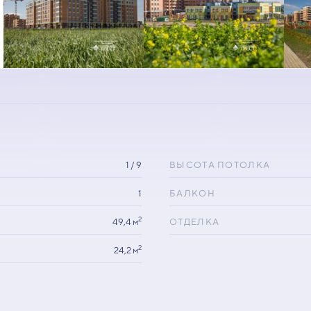
1 / 9
ВЫСОТА ПОТОЛКА
1
БАЛКОН
2
49,4 м
ОТДЕЛКА
2
24,2 м