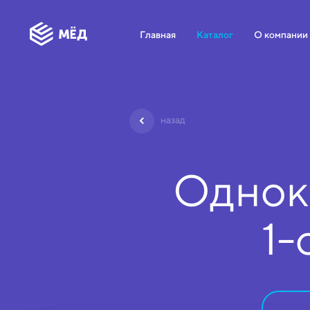
Главная
Каталог
О компании
назад
Однок
1-