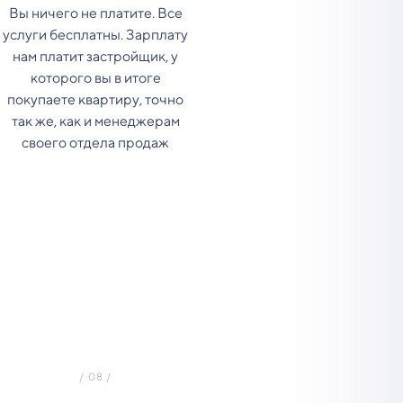
Вы ничего не платите. Все
услуги бесплатны. Зарплату
нам платит застройщик, у
которого вы в итоге
покупаете квартиру, точно
так же, как и менеджерам
своего отдела продаж