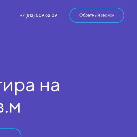
Обратный звонок
+7 (812) 509 62 09
ира на
в.м