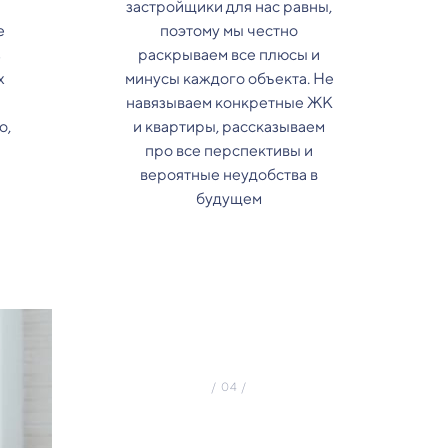
застройщики для нас равны,
е
поэтому мы честно
з
раскрываем все плюсы и
х
минусы каждого объекта. Не
навязываем конкретные ЖК
о,
и квартиры, рассказываем
про все перспективы и
вероятные неудобства в
будущем