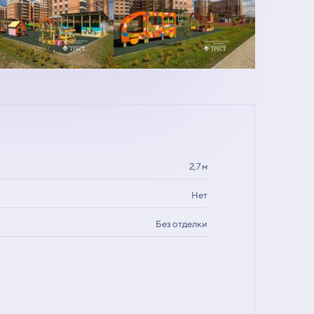
2,7 м
Нет
Без отделки