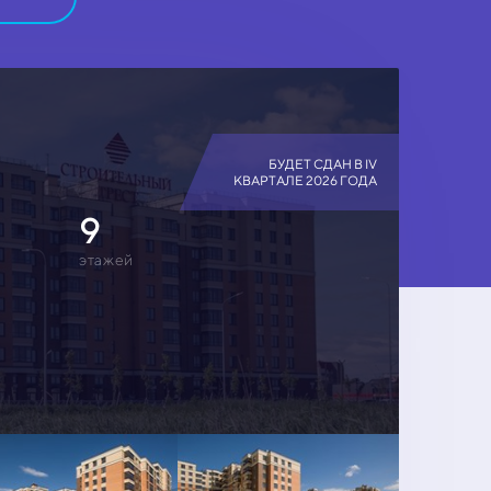
БУДЕТ СДАН В IV
КВАРТАЛЕ 2026 ГОДА
9
этажей