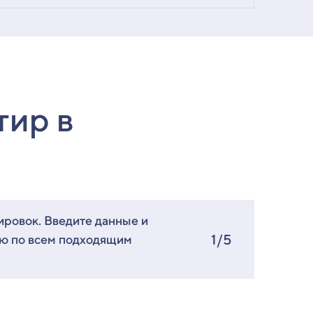
тир в
ировок. Введите данные и
1/5
ию по всем подходящим