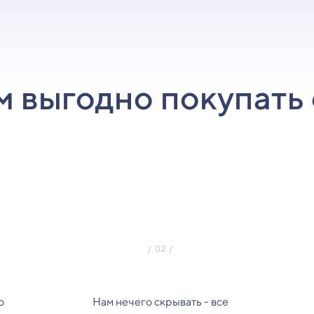
м выгодно покупать 
о
Нам нечего скрывать - все