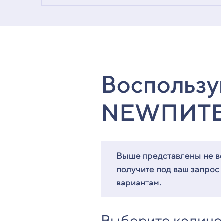
Воспользу
NEWПИТ
Выше представлены не вс
получите под ваш запрос
вариантам.
Выберите количе