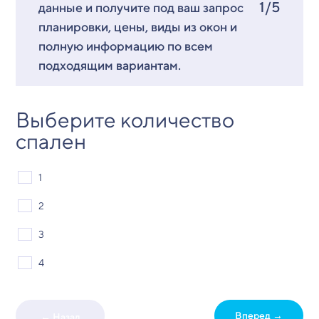
1/5
данные и получите под ваш запрос
планировки, цены, виды из окон и
полную информацию по всем
подходящим вариантам.
Выберите количество
спален
1
2
3
4
Вперед →
← Назад