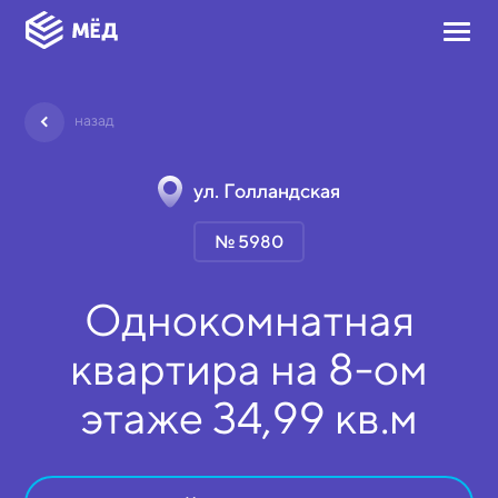
назад
ул. Голландская
№ 5980
Однокомнатная
квартира на
8-ом
этаже
34,99 кв.м