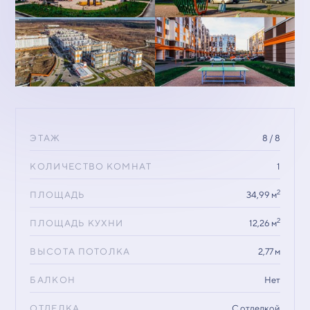
ЭТАЖ
8 / 8
КОЛИЧЕСТВО КОМНАТ
1
2
ПЛОЩАДЬ
34,99 м
2
ПЛОЩАДЬ КУХНИ
12,26 м
ВЫСОТА ПОТОЛКА
2,77 м
БАЛКОН
Нет
ОТДЕЛКА
С отделкой