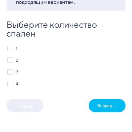
подходящим вариантам.
Выберите количество
спален
1
2
3
4
Вперед →
← Назад