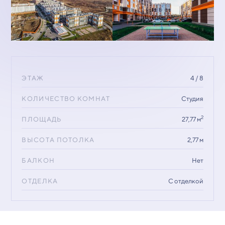
ЭТАЖ
4 / 8
КОЛИЧЕСТВО КОМНАТ
Студия
2
ПЛОЩАДЬ
27,77 м
ВЫСОТА ПОТОЛКА
2,77 м
БАЛКОН
Нет
ОТДЕЛКА
С отделкой