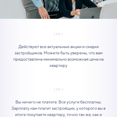
Действуют все актуальные акции и скидки
застройщиков. Можете быть уверены, что вам
предоставлена минимально возможная цена на
квартиру
Вы ничего не платите. Все услуги бесплатны.
Зарплату нам платит застройщик, у которого вы в
итоге покупаете квартиру, точно так же, как и