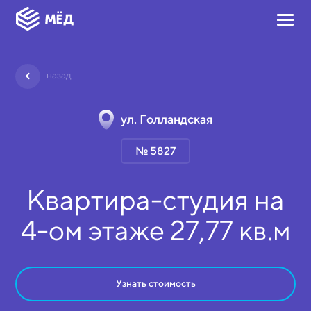
назад
ул. Голландская
№ 5827
Квартира-студия на
4-ом
этаже
27,77 кв.м
Узнать стоимость