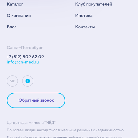
Каталог
Клуб покупателей
О компании
Ипотека
Блог
Контакты
Санкт-Петербург
+7 (812) 509 62 09
info@cn-med.ru
Обратный звонок
Центр недвижимости "МЁД"
Помогаем людям находить оптимальные решения с недвижимостью.
Данный сайт носит
исключительно
информационный характер и не