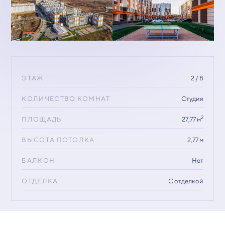
ЭТАЖ
2 / 8
КОЛИЧЕСТВО КОМНАТ
Студия
2
ПЛОЩАДЬ
27,77 м
ВЫСОТА ПОТОЛКА
2,77 м
БАЛКОН
Нет
ОТДЕЛКА
С отделкой