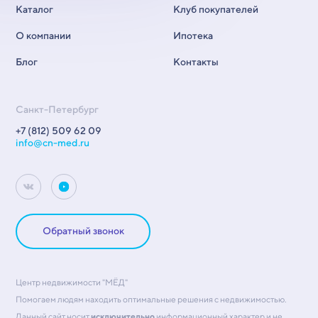
Каталог
Клуб покупателей
О компании
Ипотека
Блог
Контакты
Санкт-Петербург
+7 (812) 509 62 09
info@cn-med.ru
Обратный звонок
Центр недвижимости "МЁД"
Помогаем людям находить оптимальные решения с недвижимостью.
Данный сайт носит
исключительно
информационный характер и не