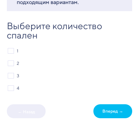
подходящим вариантам.
Выберите количество
спален
1
2
3
4
Вперед →
← Назад