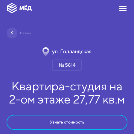
назад
ул. Голландская
№ 5814
Квартира-студия на
2-ом
этаже
27,77 кв.м
Узнать стоимость