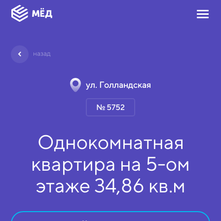
назад
ул. Голландская
№ 5752
Однокомнатная
квартира на
5-ом
этаже
34,86 кв.м