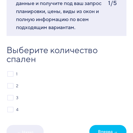
1/5
данные и получите под ваш запрос
планировки, цены, виды из окон и
полную информацию по всем
подходящим вариантам.
Выберите количество
спален
1
2
3
4
Вперед →
← Назад