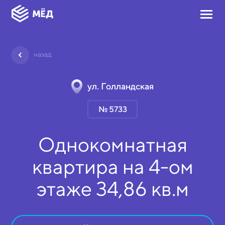
назад
ул. Голландская
№ 5733
Однокомнатная
квартира на
4-ом
этаже
34,86 кв.м