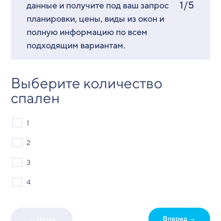
1/5
данные и получите под ваш запрос
планировки, цены, виды из окон и
полную информацию по всем
подходящим вариантам.
Выберите количество
спален
1
2
3
4
Вперед →
← Назад