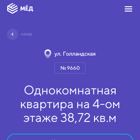
назад
ул. Голландская
№ 9660
Однокомнатная
квартира на
4-ом
этаже
38,72 кв.м