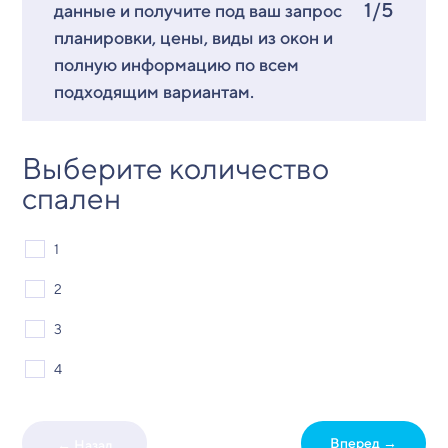
1/5
данные и получите под ваш запрос
планировки, цены, виды из окон и
полную информацию по всем
подходящим вариантам.
Выберите количество
спален
1
2
3
4
Вперед →
← Назад