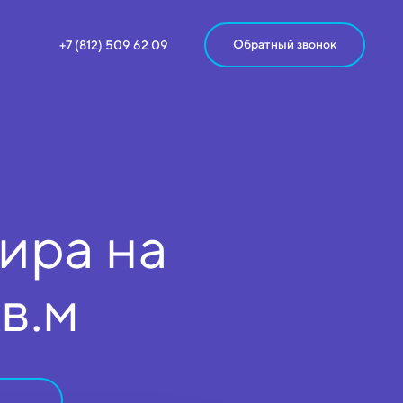
Обратный звонок
+7 (812) 509 62 09
ира на
кв.м