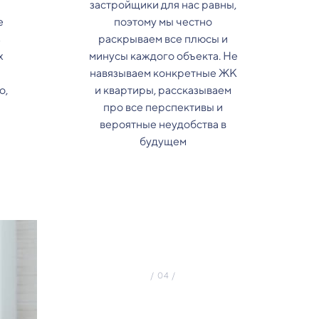
застройщики для нас равны,
е
поэтому мы честно
з
раскрываем все плюсы и
х
минусы каждого объекта. Не
навязываем конкретные ЖК
о,
и квартиры, рассказываем
про все перспективы и
вероятные неудобства в
будущем