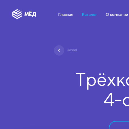
Главная
Каталог
О компании
назад
Трёхк
4-