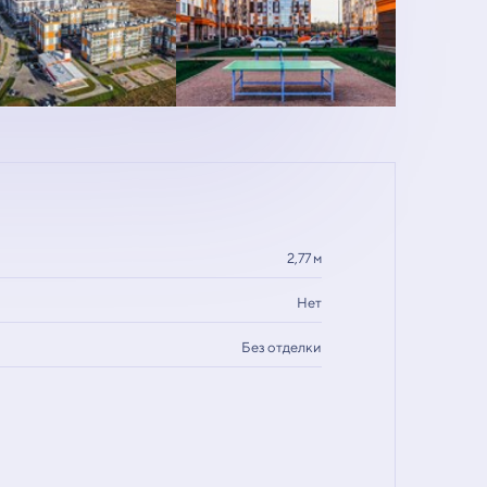
2,77 м
Нет
Без отделки