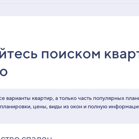
йтесь поиском квар
о
е варианты квартир, а только часть популярных план
 планировки, цены, виды из окон и полную информац
ство спален