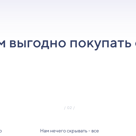
м выгодно покупать 
о
Нам нечего скрывать - все