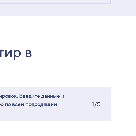
тир в
ировок. Введите данные и
1/5
ию по всем подходящим