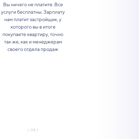
Вы ничего не платите. Все
услуги бесплатны. Зарплату
нам платит застройщик, у
которого вы в итоге
покупаете квартиру, точно
так же, как и менеджерам
своего отдела продаж