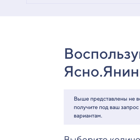
Воспользу
Ясно.Янин
Выше представлены не вс
получите под ваш запрос
вариантам.
Выберите количе