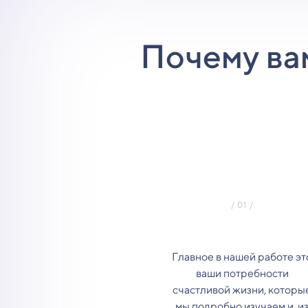
Почему ва
Главное в нашей работе эт
ваши потребности
счастливой жизни, которы
мы подробно изучаем и, и