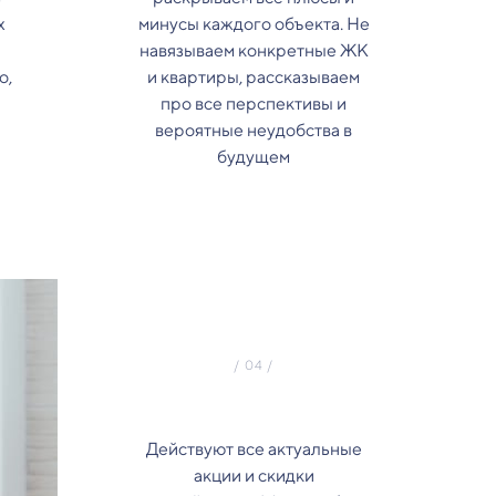
х
минусы каждого объекта. Не
навязываем конкретные ЖК
о,
и квартиры, рассказываем
про все перспективы и
вероятные неудобства в
будущем
Действуют все актуальные
акции и скидки