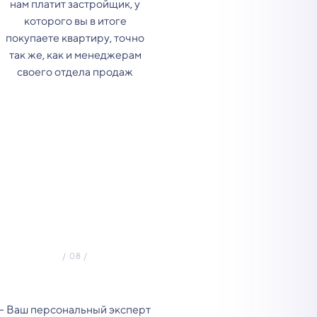
нам платит застройщик, у
которого вы в итоге
покупаете квартиру, точно
так же, как и менеджерам
своего отдела продаж
- Ваш персональный эксперт