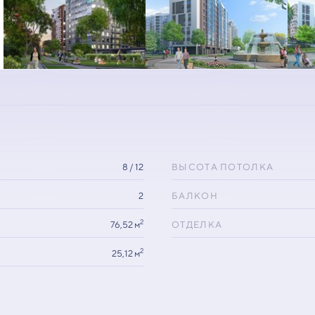
8 / 12
ВЫСОТА ПОТОЛКА
2
БАЛКОН
2
76,52 м
ОТДЕЛКА
2
25,12 м