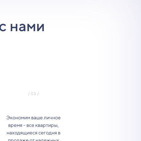
с нами
Экономим ваше личное
время - все квартиры,
находящиеся сегодня в
продаже от надежных