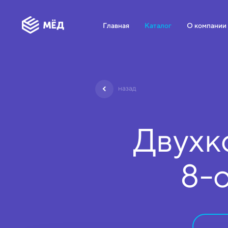
Главная
Каталог
О компании
назад
Двухк
8-