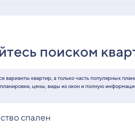
йтесь поиском квар
е варианты квартир, а только часть популярных план
 планировки, цены, виды из окон и полную информац
ство спален