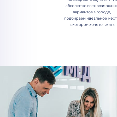
абсолютно всех возможны
вариантов в городе,
подбираем идеальное мест
в котором хочется жить