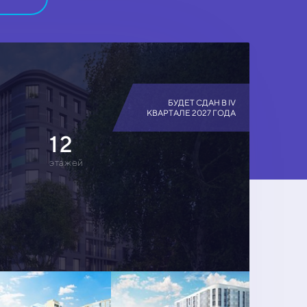
БУДЕТ СДАН В IV
КВАРТАЛЕ 2027 ГОДА
12
этажей