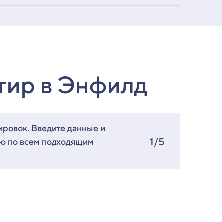
тир в Энфилд
ировок. Введите данные и
1/5
ию по всем подходящим