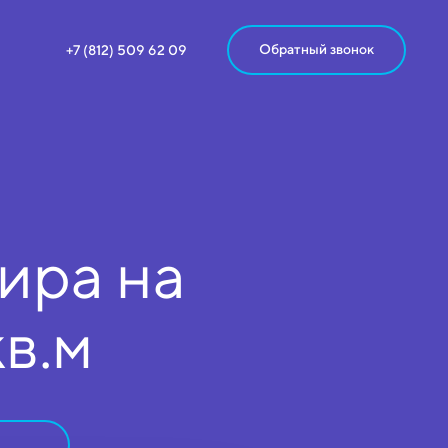
Обратный звонок
+7 (812) 509 62 09
ира на
кв.м