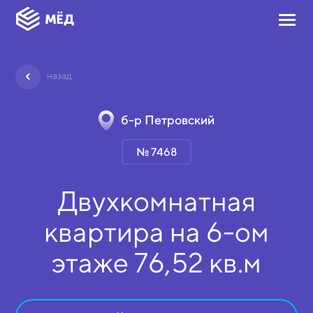
назад
б-р Петровский
№ 7468
Двухкомнатная
квартира на
6-ом
этаже
76,52 кв.м