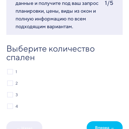
1/5
данные и получите под ваш запрос
планировки, цены, виды из окон и
полную информацию по всем
подходящим вариантам.
Выберите количество
спален
1
2
3
4
Вперед →
← Назад