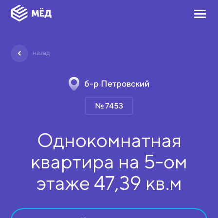
назад
б-р Петровский
№ 7453
Однокомнатная
квартира на
5-ом
этаже
47,39 кв.м