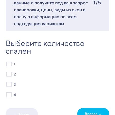
1/5
данные и получите под ваш запрос
планировки, цены, виды из окон и
полную информацию по всем
подходящим вариантам.
Выберите количество
спален
1
2
3
4
Вперед →
← Назад