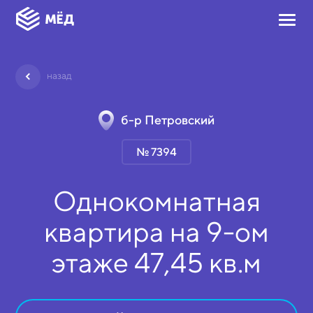
назад
б-р Петровский
№ 7394
Однокомнатная
квартира на
9-ом
этаже
47,45 кв.м