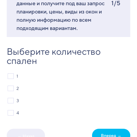
1/5
данные и получите под ваш запрос
планировки, цены, виды из окон и
полную информацию по всем
подходящим вариантам.
Выберите количество
спален
1
2
3
4
Вперед →
← Назад