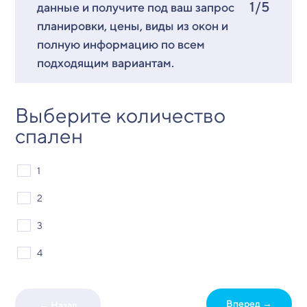
1/5
данные и получите под ваш запрос
планировки, цены, виды из окон и
полную информацию по всем
подходящим вариантам.
Выберите количество
спален
1
2
3
4
Вперед →
← Назад