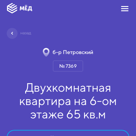
назад
б-р Петровский
№ 7369
Двухкомнатная
квартира на
6-ом
этаже
65 кв.м