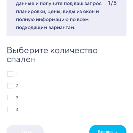
1/5
данные и получите под ваш запрос
планировки, цены, виды из окон и
полную информацию по всем
подходящим вариантам.
Выберите количество
спален
1
2
3
4
Вперед →
← Назад