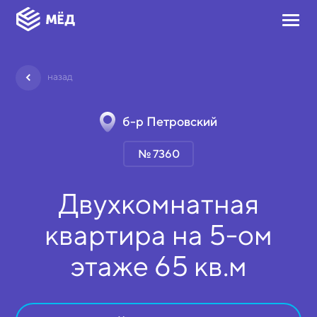
назад
б-р Петровский
№ 7360
Двухкомнатная
квартира на
5-ом
этаже
65 кв.м