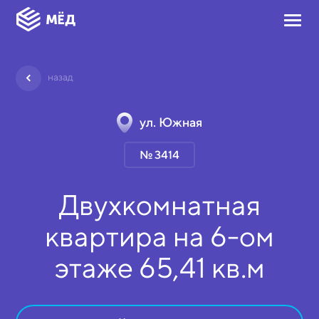
назад
ул. Южная
№ 3414
Двухкомнатная
квартира на
6-ом
этаже
65,41 кв.м