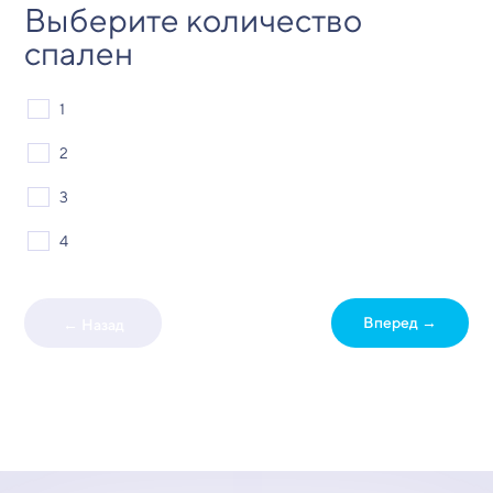
Выберите количество
спален
1
2
3
4
Вперед →
← Назад