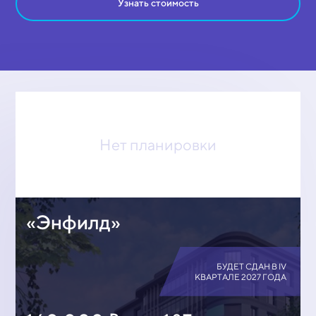
Узнать стоимость
Нет планировки
«Энфилд»
БУДЕТ СДАН В IV
КВАРТАЛЕ 2027 ГОДА