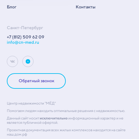
Блог
Контакты
Санкт-Петербург
+7 (812) 509 62 09
info@cn-med.ru
Обратный звонок
Центр недвижимости "МЁД"
Помогаем людям находить оптимальные решения с недвижимостью.
Данный сайт носит
исключительно
информационный характер и не
является публичной офертой.
Проектная документация всех жилых комплексов находится на сайте
наш.дом.рф