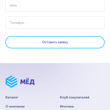
Оставить заявку
Каталог
Клуб покупателей
О компании
Ипотека